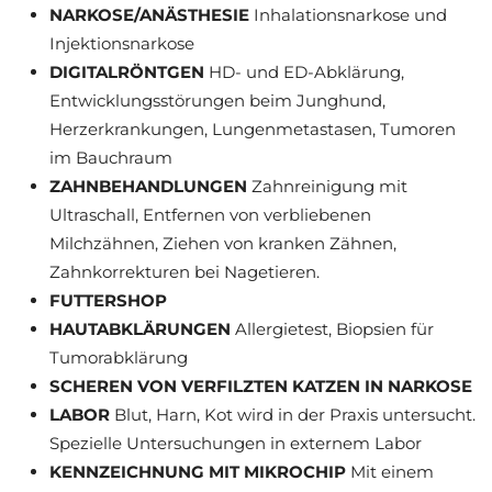
NARKOSE/ANÄSTHESIE
Inhalationsnarkose und
Injektionsnarkose
DIGITALRÖNTGEN
HD- und ED-Abklärung,
Entwicklungsstörungen beim Junghund,
Herzerkrankungen, Lungenmetastasen, Tumoren
im Bauchraum
ZAHNBEHANDLUNGEN
Zahnreinigung mit
Ultraschall, Entfernen von verbliebenen
Milchzähnen, Ziehen von kranken Zähnen,
Zahnkorrekturen bei Nagetieren.
FUTTERSHOP
HAUTABKLÄRUNGEN
Allergietest, Biopsien für
Tumorabklärung
SCHEREN VON VERFILZTEN KATZEN IN NARKOSE
LABOR
Blut, Harn, Kot wird in der Praxis untersucht.
Spezielle Untersuchungen in externem Labor
KENNZEICHNUNG MIT MIKROCHIP
Mit einem