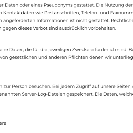
er Daten oder eines Pseudonyms gestattet. Die Nutzung d
en Kontaktdaten wie Postanschriften, Telefon- und Faxnumm
 angeforderten Informationen ist nicht gestattet. Rechtlich
 gegen dieses Verbot sind ausdrücklich vorbehalten.
ne Dauer, die für die jeweiligen Zwecke erforderlich sind. 
von gesetzlichen und anderen Pflichten denen wir unterlieg
 zur Person besuchen. Bei jedem Zugriff auf unsere Seiten
nannten Server-Log-Dateien gespeichert. Die Daten, welche
ers