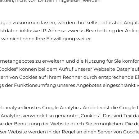
itteln, nicht von Dritten mitgelesen werden
agen zukommen lassen, werden Ihre selbst erfassten Angab
tdaten inklusive IP-Adresse zwecks Bearbeitung der Anfrag
wir nicht ohne Ihre Einwilligung weiter.
etangebotes zu erweitern und die Nutzung für Sie komfort
 "Cookies" können bei dem Aufruf unserer Webseite Daten a
chern von Cookies auf Ihrem Rechner durch entsprechende E
ngs der Funktionsumfang unseres Angebotes eingeschränkt 
analysedienstes Google Analytics. Anbieter ist die Google 
Analytics verwendet so genannte „Cookies“. Das sind Textd
se der Benutzung der Website durch Sie ermöglichen. Die d
ser Website werden in der Regel an einen Server von Googl