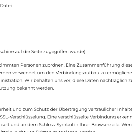
 Datei
schine auf die Seite zugegriffen wurde)
 bestimmten Personen zuordnen. Eine Zusammenführung dies
erden verwendet um den Verbindungsaufbau zu ermögliche
istration. Wir behalten uns vor, diese Daten nachträglich 
Nutzung bekannt werden.
rheit und zum Schutz der Übertragung vertraulicher Inhalte,
 SSL-Verschlüsselung. Eine verschlüsselte Verbindung erkenn
chselt und an dem Schloss-Symbol in Ihrer Browserzeile. Wenn