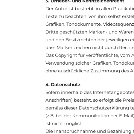
3. Urheber- und Kennzeichenrecht
Der Autor ist bestrebt, in allen Publi
Texte zu beachten, von ihm selbst erste
Grafiken, Tondokumente, Videosequenze
Dritte geschützten Marken- und Waren
und den Besitzrechten der jeweiligen e
dass Markenzeichen nicht durch Rechte 
Das Copyright für veröffentlichte, vom A
Verwendung solcher Grafiken, Tondokum
ohne ausdrückliche Zustimmung des Aut
4. Datenschutz
Sofern innerhalb des Internetangebotes
Anschriften) besteht, so erfolgt die Pre
gemäss dieser Datenschutzerklärung tei
(z.B. bei der Kommunikation per E-Mail
ist nicht möglich.
Die Inanspruchnahme und Bezahlung all