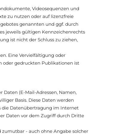
n, Tondokumente, Videosequenzen und
te zu nutzen oder auf lizenzfreie
angebotes genannten und ggf. durch
s jeweils gültigen Kennzeichenrechts
g ist nicht der Schluss zu ziehen,
ten. Eine Vervielfältigung oder
 oder gedruckten Publikationen ist
her Daten (E-Mail-Adressen, Namen,
williger Basis. Diese Daten werden
s die Datenübertragung im Internet
der Daten vor dem Zugriff durch Dritte
d zumutbar - auch ohne Angabe solcher