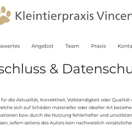
swertes
Angebot
Team
Praxis
Konta
schluss & Datenschu
r die Aktualität, Korrektheit, Vollständigkeit oder Qualität 
che sich auf Schäden materieller oder ideeller Art beziehe
tionen bzw. durch die Nutzung fehlerhafter und unvollstän
en, sofern seitens des Autors kein nachweislich vorsätzliche