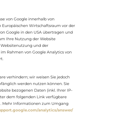
sse von Google innerhalb von
 Europäischen Wirtschaftsraum vor der
 von Google in den USA übertragen und
, um Ihre Nutzung der Website
r Websitenutzung und der
 im Rahmen von Google Analytics von
t.
re verhindern; wir weisen Sie jedoch
umfänglich werden nutzen können. Sie
site bezogenen Daten (inkl. Ihrer IP-
nter dem folgenden Link verfügbare
. Mehr Informationen zum Umgang
support.google.com/analytics/answer/