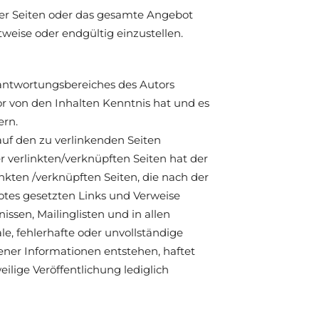
e der Seiten oder das gesamte Angebot
weise oder endgültig einzustellen.
rantwortungsbereiches des Autors
tor von den Inhalten Kenntnis hat und es
ern.
 auf den zu verlinkenden Seiten
r verlinkten/verknüpften Seiten hat der
linkten /verknüpften Seiten, die nach der
botes gesetzten Links und Verweise
ssen, Mailinglisten und in allen
e, fehlerhafte oder unvollständige
ener Informationen entstehen, haftet
eilige Veröffentlichung lediglich