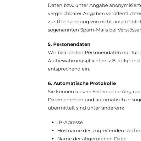
Daten bzw. unter Angabe anonymisiert
vergleichbarer Angaben veröffentlicht
zur Übersendung von nicht ausdrücklich
sogenannten Spam-Mails bei Verstössen
5. Personendaten
Wir bearbeiten Personendaten nur für je
Aufbewahrungspflichten, z.B. aufgrund 
entsprechend ein.
6. Automatische Protokolle
Sie können unsere Seiten ohne Angaben
Daten erhoben und automatisch in soge
übermittelt sind unter anderem:
IP-Adresse
Hostname des zugreifenden Rechn
Name der abgerufenen Datei