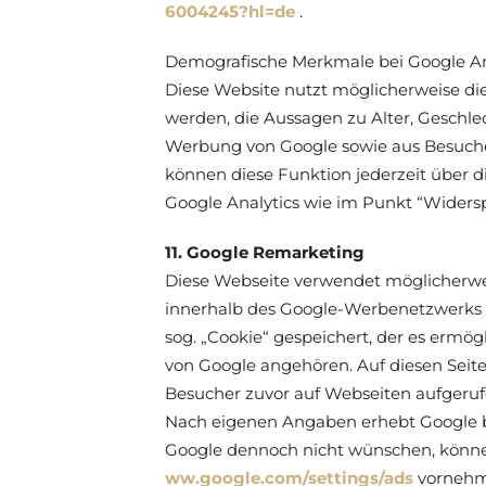
6004245?hl=de
.
Demografische Merkmale bei Google Ana
Diese Website nutzt möglicherweise di
werden, die Aussagen zu Alter, Geschl
Werbung von Google sowie aus Besuche
können diese Funktion jederzeit über d
Google Analytics wie im Punkt “Widers
11. Google Remarketing
Diese Webseite verwendet möglicherwei
innerhalb des Google-Werbenetzwerks 
sog. „Cookie“ gespeichert, der es erm
von Google angehören. Auf diesen Seit
Besucher zuvor auf Webseiten aufgeruf
Nach eigenen Angaben erhebt Google b
Google dennoch nicht wünschen, können
ww.google.com/settings/ads
vornehme