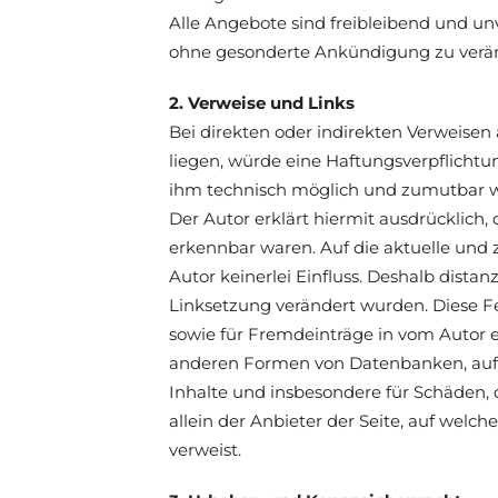
Alle Angebote sind freibleibend und unv
ohne gesonderte Ankündigung zu verände
2. Verweise und Links
Bei direkten oder indirekten Verweisen
liegen, würde eine Haftungsverpflichtun
ihm technisch möglich und zumutbar wär
Der Autor erklärt hiermit ausdrücklich,
erkennbar waren. Auf die aktuelle und z
Autor keinerlei Einfluss. Deshalb distanz
Linksetzung verändert wurden. Diese Fe
sowie für Fremdeinträge in vom Autor ei
anderen Formen von Datenbanken, auf der
Inhalte und insbesondere für Schäden, 
allein der Anbieter der Seite, auf welch
verweist.