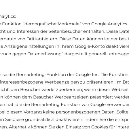
lytics:
e Funktion “demografische Merkmale” von Google Analytics. 
echt und Interessen der Seitenbesucher enthalten. Diese D
rdaten von Drittanbietern. Diese Daten können keiner bes
ie Anzeigeneinstellungen in Ihrem Google-Konto deaktiviere
pruch gegen Datenerfassung” dargestellt generell untersage
se die Remarketing-Funktion der Google Inc. Die Funktion
interessenbezogene Werbeanzeigen zu präsentieren. Im Br
öglicht, den Besucher wiederzuerkennen, wenn dieser Webse
en können dem Besucher Werbeanzeigen präsentiert werden, d
en hat, die die Remarketing Funktion von Google verwende
ei diesem Vorgang keine personenbezogenen Daten. Sollte
 Sie diese grundsätzlich deaktivieren, indem Sie die ents
n. Alternativ können Sie den Einsatz von Cookies für int