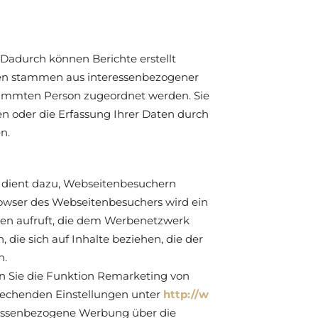
Dadurch können Berichte erstellt
aten stammen aus interessenbezogener
timmten Person zugeordnet werden. Sie
n oder die Erfassung Ihrer Daten durch
n.
 dient dazu, Webseitenbesuchern
owser des Webseitenbesuchers wird ein
iten aufruft, die dem Werbenetzwerk
ie sich auf Inhalte beziehen, die der
n.
n Sie die Funktion Remarketing von
prechenden Einstellungen unter
http://w
eressenbezogene Werbung über die