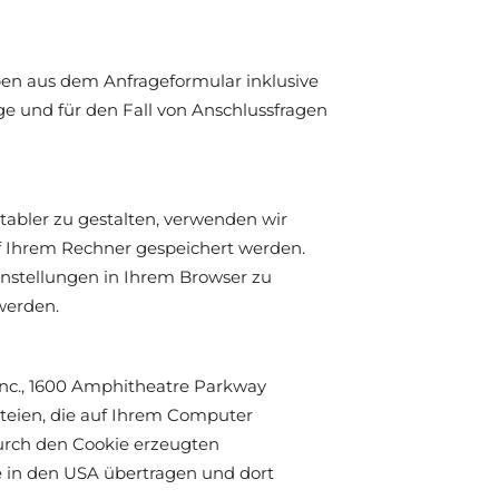
en aus dem Anfrageformular inklusive
e und für den Fall von Anschlussfragen
abler zu gestalten, verwenden wir
uf Ihrem Rechner gespeichert werden.
instellungen in Ihrem Browser zu
werden.
Inc., 1600 Amphitheatre Parkway
ateien, die auf Ihrem Computer
urch den Cookie erzeugten
e in den USA übertragen und dort