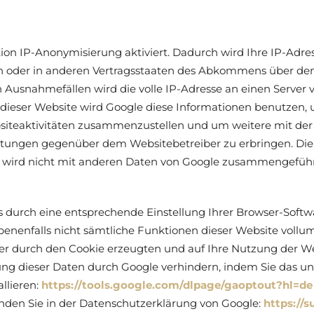
ion IP-Anonymisierung aktiviert. Dadurch wird Ihre IP-Adre
n oder in anderen Vertragsstaaten des Abkommens über den
n Ausnahmefällen wird die volle IP-Adresse an einen Server
s dieser Website wird Google diese Informationen benutzen
siteaktivitäten zusammenzustellen und um weitere mit de
stungen gegenüber dem Websitebetreiber zu erbringen. Die
e wird nicht mit anderen Daten von Google zusammengeführ
 durch eine entsprechende Einstellung Ihrer Browser-Softwa
gebenenfalls nicht sämtliche Funktionen dieser Website voll
er durch den Cookie erzeugten und auf Ihre Nutzung der Web
tung dieser Daten durch Google verhindern, indem Sie das u
llieren:
https://tools.google.com/dlpage/gaoptout?hl=de
inden Sie in der Datenschutzerklärung von Google:
https://