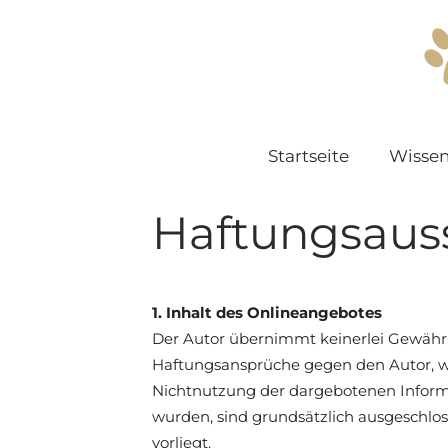
Startseite
Wissen
Haftungsaus
1. Inhalt des Onlineangebotes
Der Autor übernimmt keinerlei Gewähr fü
Haftungsansprüche gegen den Autor, wel
Nichtnutzung der dargebotenen Informa
wurden, sind grundsätzlich ausgeschloss
vorliegt.