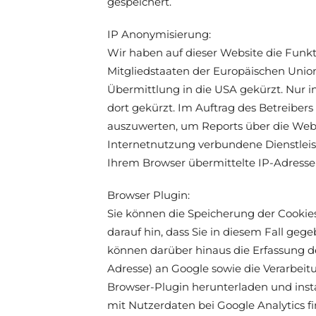
gespeichert.
IP Anonymisierung:
Wir haben auf dieser Website die Funkt
Mitgliedstaaten der Europäischen Unio
Übermittlung in die USA gekürzt. Nur i
dort gekürzt. Im Auftrag des Betreiber
auszuwerten, um Reports über die Web
Internetnutzung verbundene Dienstlei
Ihrem Browser übermittelte IP-Adress
Browser Plugin:
Sie können die Speicherung der Cookies
darauf hin, dass Sie in diesem Fall ge
können darüber hinaus die Erfassung d
Adresse) an Google sowie die Verarbei
Browser-Plugin herunterladen und insta
mit Nutzerdaten bei Google Analytics f