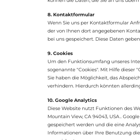
können die Daten, die Sie an uns überm
8. Kontaktformular
Wenn Sie uns per Kontaktformular Anfr
der von Ihnen dort angegebenen Kontak
bei uns gespeichert. Diese Daten geben 
9. Cookies
Um den Funktionsumfang unseres Intern
sogenannte "Cookies". Mit Hilfe dieser
Sie haben die Möglichkeit, das Abspei
verhindern. Hierdurch könnten allerdi
10. Google Analytics
Diese Website nutzt Funktionen des Web
Mountain View, CA 94043, USA.. Google 
gespeichert werden und die eine Analy
Informationen über Ihre Benutzung die