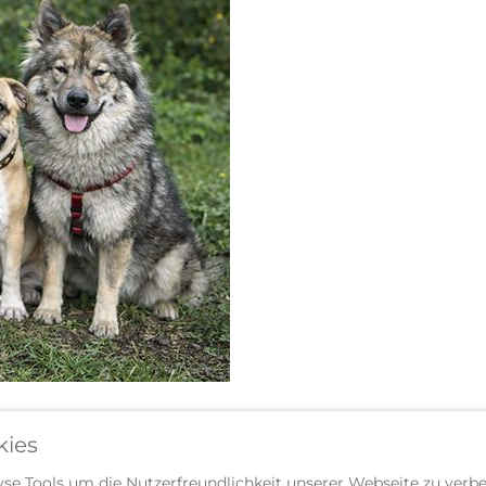
kies
e Tools um die Nutzerfreundlichkeit unserer Webseite zu verbe