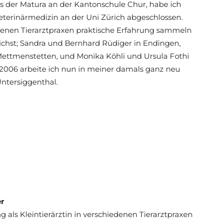
s der Matura an der Kantonschule Chur, habe ich
terinärmedizin an der Uni Zürich abgeschlossen.
denen Tierarztpraxen praktische Erfahrung sammeln
lichst; Sandra und Bernhard Rüdiger in Endingen,
Mettmenstetten, und Monika Köhli und Ursula Fothi
 2006 arbeite ich nun in meiner damals ganz neu
Untersiggenthal.
r
g als Kleintierärztin in verschiedenen Tierarztpraxen