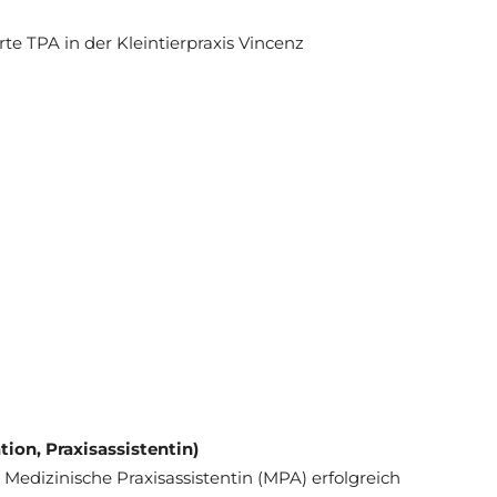
te TPA in der Kleintierpraxis Vincenz
ion, Praxisassistentin)
 Medizinische Praxisassistentin (MPA) erfolgreich