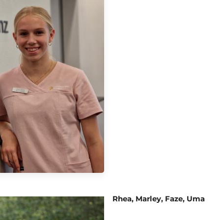
Rhea, Marley, Faze, Uma