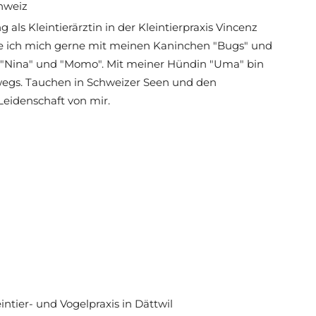
chweiz
g als Kleintierärztin in der Kleintierpraxis Vincenz
ige ich mich gerne mit meinen Kaninchen "Bugs" und
 "Nina" und "Momo". Mit meiner Hündin "Uma" bin
rwegs. Tauchen in Schweizer Seen und den
Leidenschaft von mir.
intier- und Vogelpraxis in Dättwil