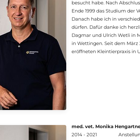
besucht habe. Nach Abschlus
Ende 1999 das Studium der Ve
Danach habe ich in verschie
dürfen. Dafür danke ich herz
Dagmar und Ulrich Wetli in 
in Wettingen. Seit dem März
eröffneten Kleintierpraxis in 
med. vet. Monika Hengartne
2014 - 2021
Anstellun