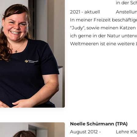
in der S
2021 - aktuell
Anstellun
In meiner Freizeit beschäft
"Judy", sowie meinen Katzen
ich gerne in der Natur unte
Weltmeeren ist eine weitere 
Noelle Schürmann (TPA)
August 2012 -
Lehre Kle